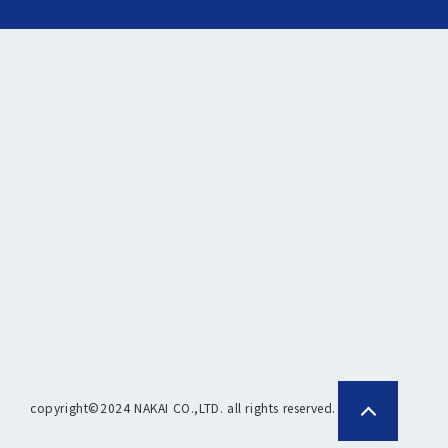
copyright©2024 NAKAI CO.,LTD. all rights reserved.