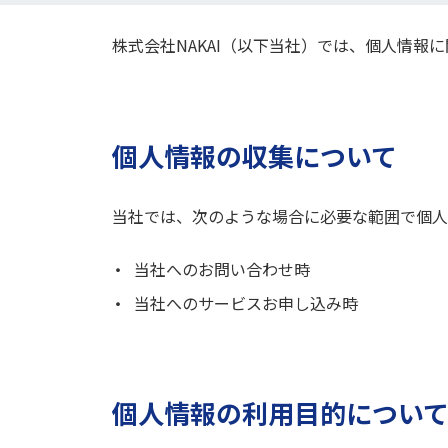
株式会社NAKAI
（以下当社）では、個人情報に
個人情報の収集について
当社では、次のような場合に必要な範囲で個人
当社へのお問い合わせ時
当社へのサービスお申し込み時
個人情報の利用目的につい