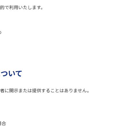
的で利用いたします。
め
について
者に開示または提供することはありません。
場合