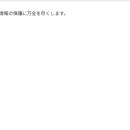
情報の保護に万全を尽くします。