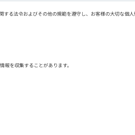
関する法令およびその他の規範を遵守し、お客様の大切な個人
情報を収集することがあります。
て