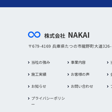
NAKAI
株式会社
〒679-4169 兵庫県たつの市龍野町大道326-
当社の強み
事業内容
施工実績
お客様の声
お知らせ
お問い合わせ
プライバシーポリシ
ー